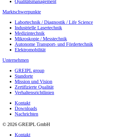
Qualitätsmanagement
Marktschwerpunkte
Labortechnik / Diagnostik / Life Science
Industrielle Lasertechnik
Medizintechnik
Mikroskopie / Messtechnik
Autonome Transport- und Fördertechnik
Elektromobilität
Unternehmen
GREIPL group
Standorte
Mission und Vision
Zertifizierte Qualität
Verhaltensrichtlinien
Kontakt
Downloads
Nachrichten
© 2026 GREIPL GmbH
Kontakt