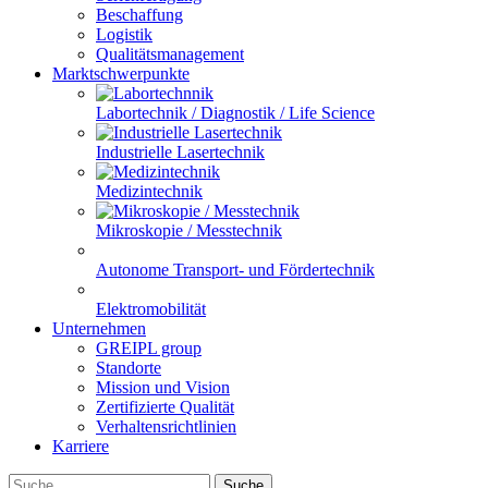
Beschaffung
Logistik
Qualitätsmanagement
Marktschwerpunkte
Labortechnik / Diagnostik / Life Science
Industrielle Lasertechnik
Medizintechnik
Mikroskopie / Messtechnik
Autonome Transport- und Fördertechnik
Elektromobilität
Unternehmen
GREIPL group
Standorte
Mission und Vision
Zertifizierte Qualität
Verhaltensrichtlinien
Karriere
Suche