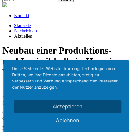
Kontakt
Startseite
Nachrichten
Aktuelles
Neubau einer Produktions-
und Logistikhalle in Haus i.
Diese Seite nutzt Website-Tracking-Technologien von
Wald
Dritten, um ihre Dienste anzubieten, stetig zu
verbessern und Werbung entsprechend den Interessen
der Nutzer anzuzeigen.
Am 24.05.19 fand auf dem neu erworbenen 27.000 Quadratmeter
großen Gelände der Spatenstich für den Neubau einer Produktions-
Akzeptieren
und Logistikhalle mit insgesamt 8.000 Quadratmetern Nutzfläche
statt. Der erste Bauabschnitt mit Halle A entsteht bis Anfang 2020,
der zweite Abschnitt ist für 2022/2023 geplant.
Ablehnen
Mit einer Investitionssumme von 12 Millionen Euro werden nach