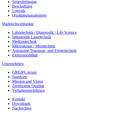
Serienfertigung
Beschaffung
Logistik
Qualitätsmanagement
Marktschwerpunkte
Labortechnik / Diagnostik / Life Science
Industrielle Lasertechnik
Medizintechnik
Mikroskopie / Messtechnik
Autonome Transport- und Fördertechnik
Elektromobilität
Unternehmen
GREIPL group
Standorte
Mission und Vision
Zertifizierte Qualität
Verhaltensrichtlinien
Kontakt
Downloads
Nachrichten