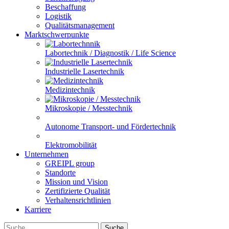
Beschaffung
Logistik
Qualitätsmanagement
Marktschwerpunkte
Labortechnik / Diagnostik / Life Science
Industrielle Lasertechnik
Medizintechnik
Mikroskopie / Messtechnik
Autonome Transport- und Fördertechnik
Elektromobilität
Unternehmen
GREIPL group
Standorte
Mission und Vision
Zertifizierte Qualität
Verhaltensrichtlinien
Karriere
Suche