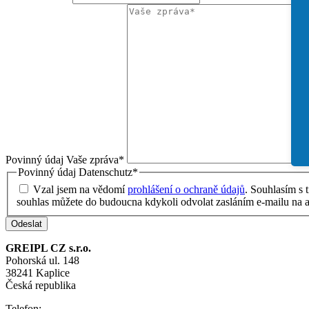
Povinný údaj
Vaše zpráva
*
Povinný údaj
Datenschutz
*
Vzal jsem na vědomí
prohlášení o ochraně údajů
. Souhlasím s
souhlas můžete do budoucna kdykoli odvolat zasláním e-mailu na 
Odeslat
GREIPL CZ s.r.o.
Pohorská ul. 148
38241 Kaplice
Česká republika
Telefon: