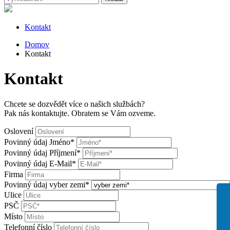
Kontakt
Domov
Kontakt
Kontakt
Chcete se dozvědět více o našich službách?
Pak nás kontaktujte. Obratem se Vám ozveme.
Oslovení
Povinný údaj
Jméno
*
Povinný údaj
Příjmení
*
Povinný údaj
E-Mail
*
Firma
Povinný údaj
vyber zemi
*
Ulice
PSČ
Místo
Telefonní číslo